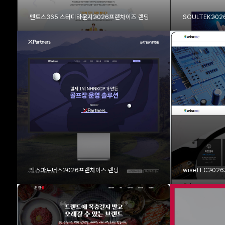
멘토스365 스터디라운지
2026
프랜차이즈 랜딩
SOULTEK
202
엑스파트너스
2026
프랜차이즈 랜딩
wiseTEC
2026