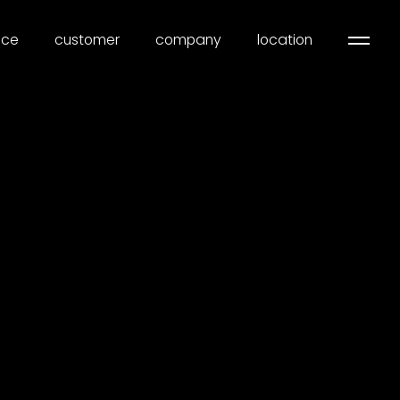
ice
customer
company
location