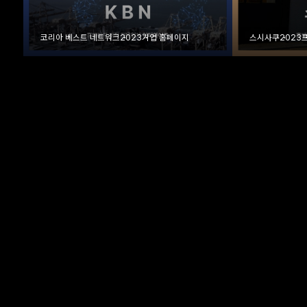
코리아 베스트 네트워크
2023
기업 홈페이지
스시사쿠
2023