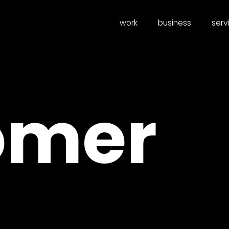
work
business
serv
omer