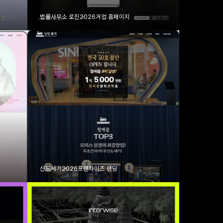
법률사무소 로진
2026
기업 홈페이지
신도세기
2026
프랜차이즈 랜딩