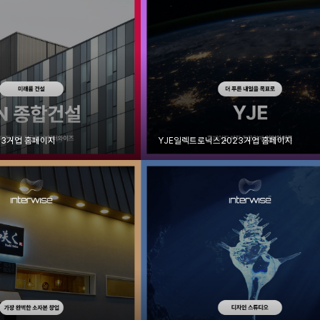
23
기업 홈페이지
YJE일렉트로닉스
2023
기업 홈페이지