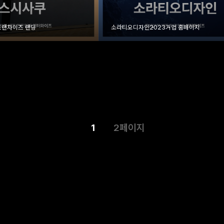
프랜차이즈 랜딩
소라티오디자인
2023
기업 홈페이지
열린
페이지
1
2
페이지