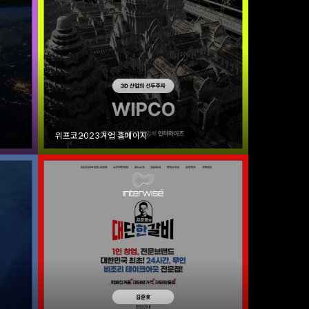
위프코
2023
기업 홈페이지