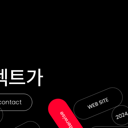
젝트가
contact