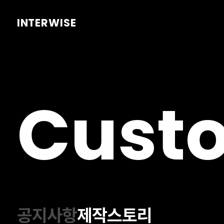
INTERWISE
Cust
공지사항
제작스토리