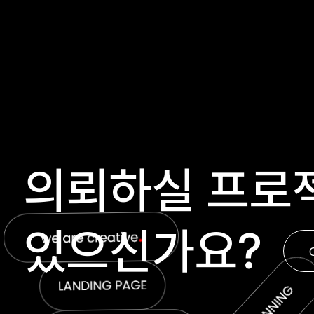
의뢰하실 프로
있으신가요?