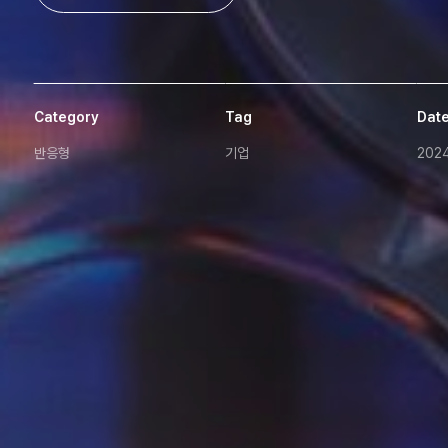
Category
Tag
Dat
반응형
기업
2024