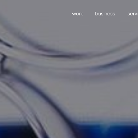
work
business
serv