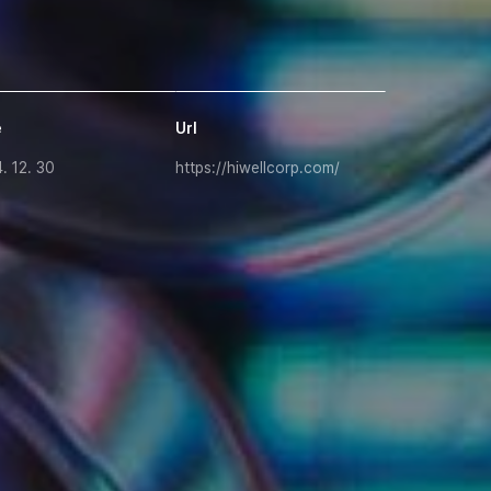
e
Url
. 12. 30
https://hiwellcorp.com/