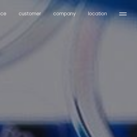
ice
customer
company
location