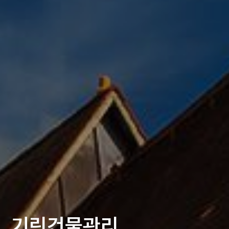
기린건물관리