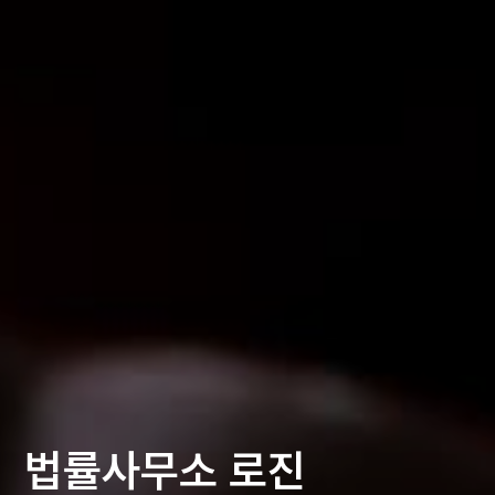
법률사무소 로진