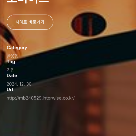
사이트 바로가기
Category
반응형
Tag
기업
Date
2024. 12. 30
Url
http://mb240529.interwise.co.kr/